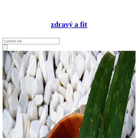
zdravý a
fit