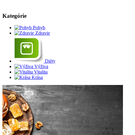
Kategórie
Pohyb
Zdravie
Diéty
Výživa
Vitalita
Krása