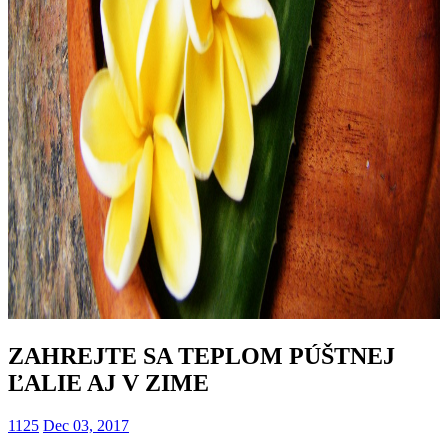
ZAHREJTE SA TEPLOM PÚŠTNEJ
ĽALIE AJ V ZIME
1125
Dec 03, 2017